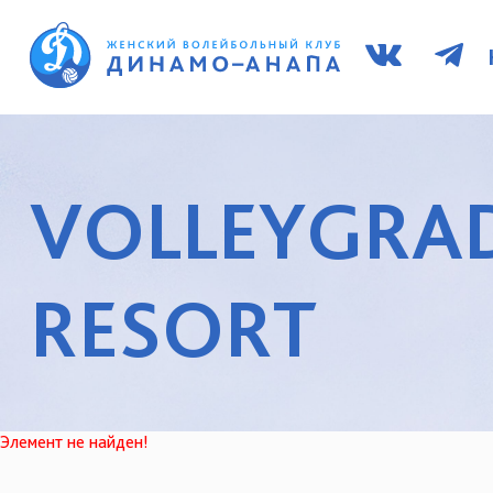
VOLLEYGRAD
RESORT
Элемент не найден!