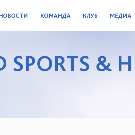
НОВОСТИ
КОМАНДА
КЛУБ
МЕДИА
 SPORTS & H