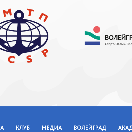
А
КЛУБ
МЕДИА
ВОЛЕЙГРАД
АКА