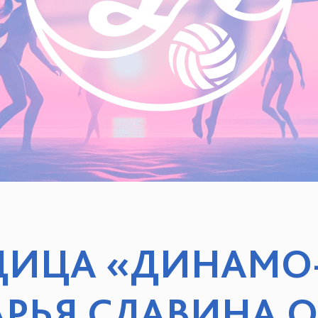
ИЦА «ДИНАМО
РЬЯ СЛАВИНА О