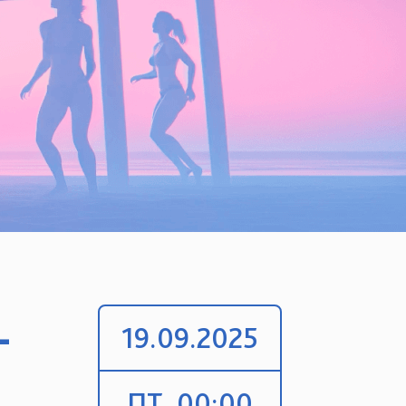
-
19.09.2025
ПТ, 00:00