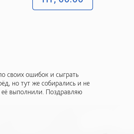
ло своих ошибок и сыграть
ёд, но тут же собирались и не
ы её выполнили. Поздравляю