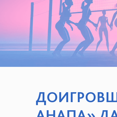
ДОИГРОВЩ
АНАПА» ДА