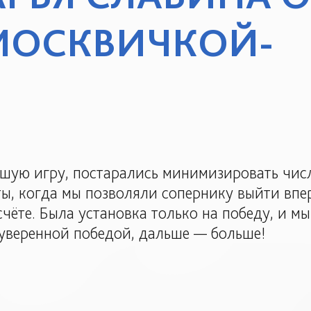
«МОСКВИЧКОЙ-
ошую игру, постарались минимизировать чис
ы, когда мы позволяли сопернику выйти впер
чёте. Была установка только на победу, и м
 уверенной победой, дальше — больше!