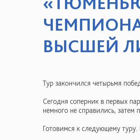
«ТЮМЕНЬЮ»
ЧЕМПИОНА
ВЫСШЕЙ Л
Тур закончился четырьмя побе
Сегодня соперник в первых па
немного не справились, затем 
Готовимся к следующему туру.