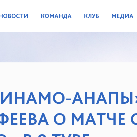
НОВОСТИ
КОМАНДА
КЛУБ
МЕДИА
ДИНАМО-АНАПЫ
ФЕЕВА О МАТЧЕ 