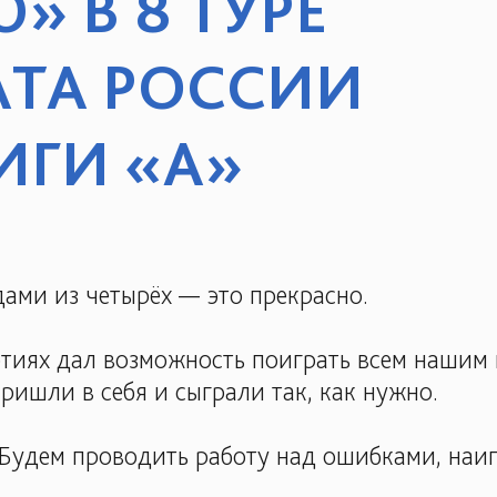
 В 8 ТУРЕ
ТА РОССИИ
ИГИ «А»
дами из четырёх — это прекрасно.
ртиях дал возможность поиграть всем нашим 
пришли в себя и сыграли так, как нужно.
 Будем проводить работу над ошибками, наиг