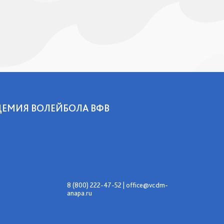
ДЕМИЯ ВОЛЕЙБОЛА ВФВ
8 (800) 222-47-52
|
office@vcdm-
anapa.ru