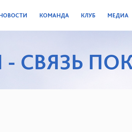
НОВОСТИ
КОМАНДА
КЛУБ
МЕДИА
 - СВЯЗЬ П