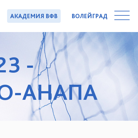
АКАДЕМИЯ ВФВ
ВОЛЕЙГРАД
23 -
О-АНАПА